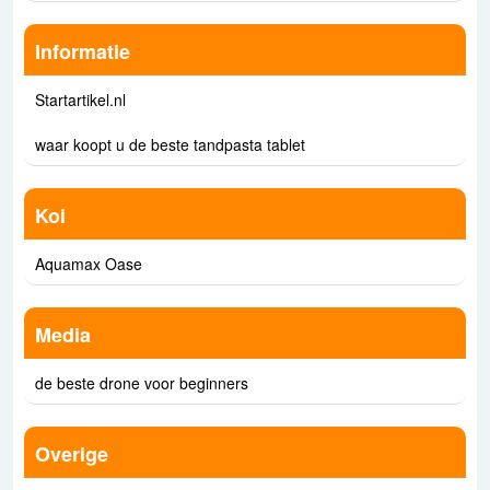
Informatie
Startartikel.nl
waar koopt u de beste tandpasta tablet
Koi
Aquamax Oase
Media
de beste drone voor beginners
Overige