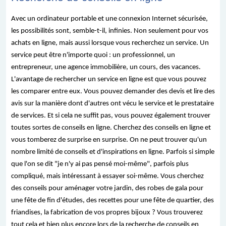
Avec un ordinateur portable et une connexion Internet sécurisée,
les possibilités sont, semble-t-il, infinies. Non seulement pour vos
achats en ligne, mais aussi lorsque vous recherchez un service. Un
service peut être n'importe quoi : un professionnel, un
entrepreneur, une agence immobilière, un cours, des vacances.
L'avantage de rechercher un service en ligne est que vous pouvez
les comparer entre eux. Vous pouvez demander des devis et lire des
avis sur la manière dont d'autres ont vécu le service et le prestataire
de services. Et si cela ne suffit pas, vous pouvez également trouver
toutes sortes de conseils en ligne. Cherchez des conseils en ligne et
vous tomberez de surprise en surprise. On ne peut trouver qu'un
nombre limité de conseils et d'inspirations en ligne. Parfois si simple
que l'on se dit "je n'y ai pas pensé moi-même", parfois plus
compliqué, mais intéressant à essayer soi-même. Vous cherchez
des conseils pour aménager votre jardin, des robes de gala pour
une fête de fin d'études, des recettes pour une fête de quartier, des
friandises, la fabrication de vos propres bijoux ? Vous trouverez
tout cela et bien plus encore lors de la recherche de conseils en