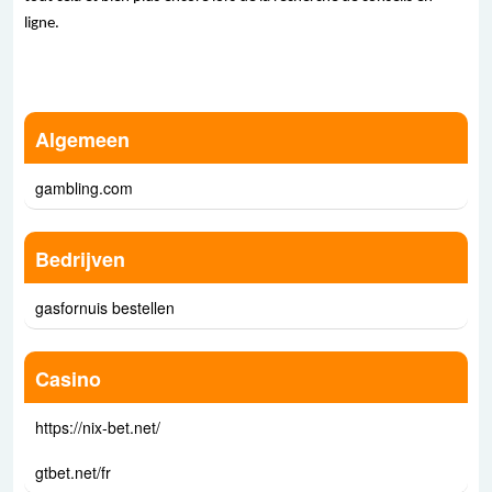
ligne.
Algemeen
gambling.com
Bedrijven
gasfornuis bestellen
Casino
https://nix-bet.net/
gtbet.net/fr