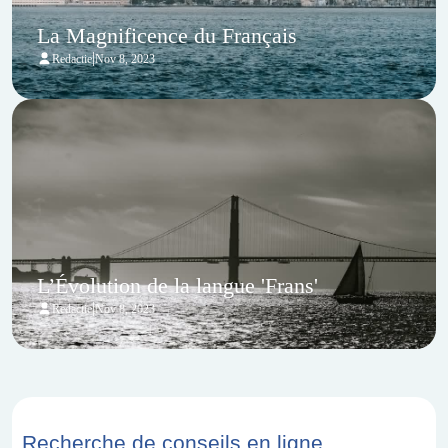
La Magnificence du Français
|
Redactie
Nov 8, 2023
L’Évolution de la langue 'Frans'
|
Redactie
Nov 8, 2023
Recherche de conseils en ligne